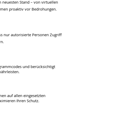
m neuesten Stand – von virtuellen
ehmen proaktiv vor Bedrohungen.
s nur autorisierte Personen Zugriff
rn.
ogrammcodes und berücksichtigt
ährleisten.
en auf allen eingesetzten
ximieren Ihren Schutz.​