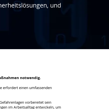
herheitslösungen, und
 Maßnahmen notwendig.
sie erfordert einen umfassenden
 Gefahrenlagen vorbereitet sein
gen im Arbeitsalltag entwickeln, um