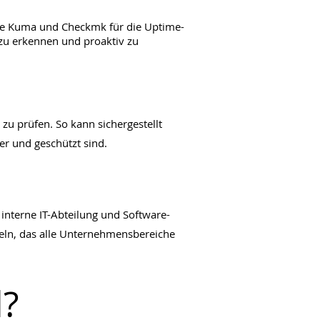
 wie Kuma und Checkmk für die Uptime-
 zu erkennen und proaktiv zu
zu prüfen. So kann sichergestellt
er und geschützt sind.
interne IT-Abteilung und Software-
deln, das alle Unternehmensbereiche
l?