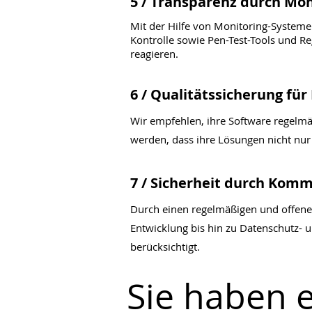
5 / Transparenz durch Mon
Mit der Hilfe von Monitoring-Systeme
Kontrolle sowie Pen-Test-Tools und R
reagieren.​
6 / Qualitätssicherung für
Wir empfehlen, ihre Software regelmäß
werden, dass ihre Lösungen nicht nur 
7 / Sicherheit durch Kom
Durch einen regelmäßigen und offenen
Entwicklung bis hin zu Datenschutz- 
berücksichtigt.
Sie haben e