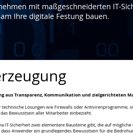
rnehmen mit maßgeschneiderten IT-Sic
am Ihre digitale Festung bauen.
erzeugung
chung aus Transparenz, Kommunikation und zielgerichteten
nur technische Lösungen wie Firewalls oder Antivirenprogramme, 
das Bewusstsein aller Mitarbeiter einbezieht.
a IT-Sicherheit zwei elementare Bausteine gibt, die auf mögliche
h, dass Anwender ein grundlegendes Bewusstsein für die Bedrohun