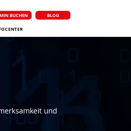
MIN BUCHEN
BLOG
FOCENTER
ufmerksamkeit und