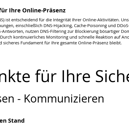
ür Ihre Online-Präsenz
ist entscheidend für die Integrität Ihrer Online-Aktivitäten. Un
hungen, einschließlich DNS-Hijacking, Cache-Poisoning und DDoS
-Antworten, nutzen DNS-Filtering zur Blockierung bösartiger Dom
Durch kontinuierliches Monitoring und schnelle Reaktion auf Anom
nd sicheres Fundament für Ihre gesamte Online-Präsenz bleibt.
kte für Ihre Sich
sen - Kommunizieren
en Stand