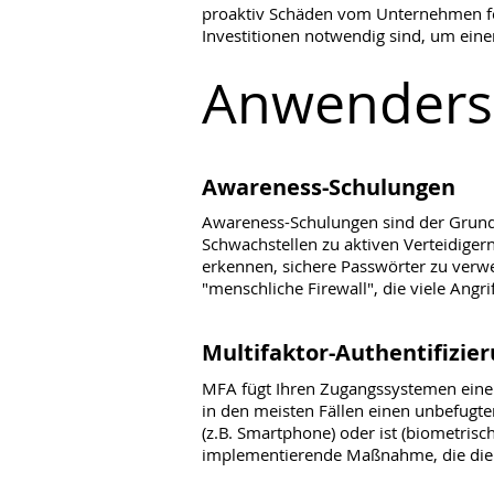
proaktiv Schäden vom Unternehmen fern
Investitionen notwendig sind, um eine
Anwendersi
Awareness-Schulungen
Awareness-Schulungen sind der Grundste
Schwachstellen zu aktiven Verteidiger
erkennen, sichere Passwörter zu verw
"menschliche Firewall", die viele Angri
Multifaktor-Authentifizie
MFA fügt Ihren Zugangssystemen eine z
in den meisten Fällen einen unbefugten
(z.B. Smartphone) oder ist (biometrisch
implementierende Maßnahme, die die Si