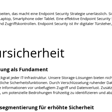
iten, das macht eine Endpoint Security Strategie unerlässlich. Sie
Laptop, Smartphone oder Tablet. Eine effektive Endpoint Security 
d Zugriffskontrollen. Endpoint Security ist Ihr digitaler Türstehe
ursicherheit
ltung als Fundament
ckgrat jeder IT-Infrastruktur. Unsere Storage-Lösungen bieten nic
ttliche Sicherheitsfunktionen. Durch Verschlüsselung ruhender Dat
e Informationen vor unbefugtem Zugriff und Datenverlust. Zusätz
um potenzielle Bedrohungen frühzeitig zu identifizieren und a
segmentierung für erhöhte Sicherheit