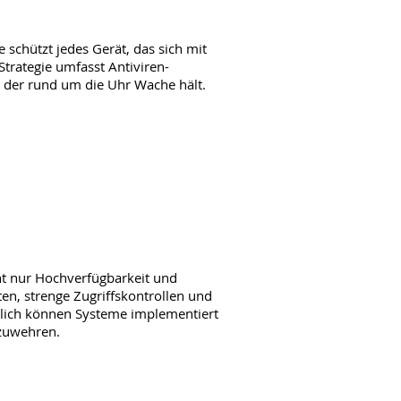
 schützt jedes Gerät, das sich mit 
Strategie umfasst Antiviren-
r, der rund um die Uhr Wache hält.
ht nur Hochverfügbarkeit und 
en, strenge Zugriffskontrollen und 
lich können Systeme implementiert 
bzuwehren.