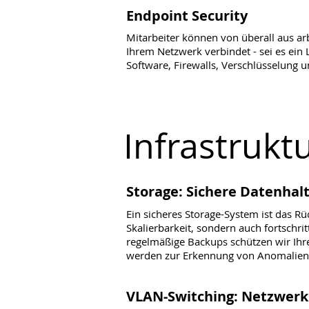
Endpoint Security
Mitarbeiter können von überall aus arbe
Ihrem Netzwerk verbindet - sei es ein 
Software, Firewalls, Verschlüsselung un
Infrastrukt
Storage: Sichere Datenha
Ein sicheres Storage-System ist das Rü
Skalierbarkeit, sondern auch fortschri
regelmäßige Backups schützen wir Ihr
werden zur Erkennung von Anomalien, 
VLAN-Switching: Netzwerk