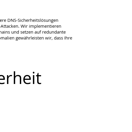
sere DNS-Sicherheitslösungen 
-Attacken. Wir implementieren 
ains und setzen auf redundante 
alien gewährleisten wir, dass Ihre 
erheit