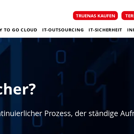
TER
TRUENAS KAUFEN
Y TO GO CLOUD
IT-OUTSOURCING
IT-SICHERHEIT
IN
cher?
ontinuierlicher Prozess, der ständige A