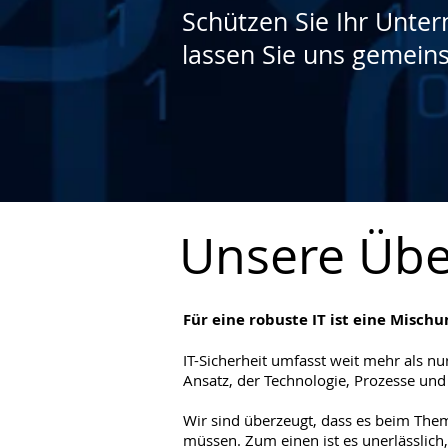
Schützen Sie Ihr Unte
lassen Sie uns gemeins
Unsere Üb
Für eine robuste IT ist eine Mis
​IT-Sicherheit umfasst weit mehr als 
Ansatz, der Technologie, Prozesse und 
Wir sind überzeugt, dass es beim Them
müssen. Zum einen ist es unerlässlic