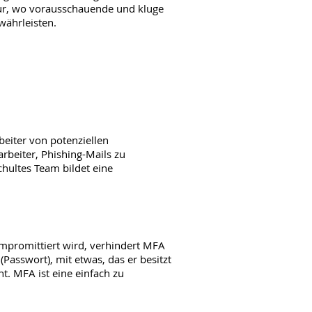
tur, wo vorausschauende und kluge
währleisten.
eiter von potenziellen 
beiter, Phishing-Mails zu 
ultes Team bildet eine 
mpromittiert wird, verhindert MFA 
asswort), mit etwas, das er besitzt 
t. MFA ist eine einfach zu 