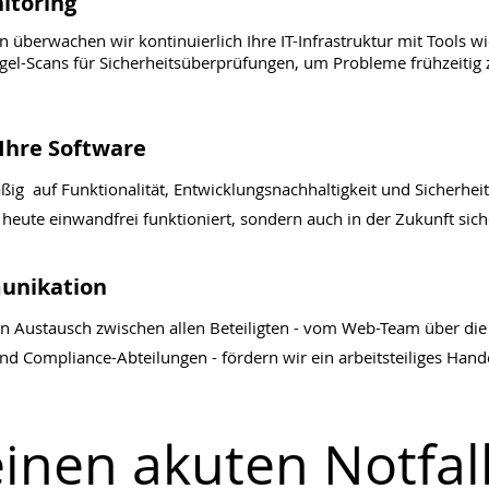
itoring
n überwachen wir kontinuierlich Ihre IT-Infrastruktur mit Tools
egel-Scans für Sicherheitsüberprüfungen, um Probleme frühzeitig
 Ihre Software
ig auf Funktionalität, Entwicklungsnachhaltigkeit und Sicherheit 
heute einwandfrei funktioniert, sondern auch in der Zukunft sich
munikation
 Austausch zwischen allen Beteiligten - vom Web-Team über die 
und Compliance-Abteilungen - fördern wir ein arbeitsteiliges Han
inen akuten Notfal