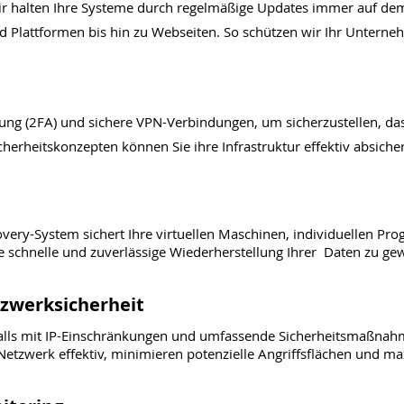
 Wir halten Ihre Systeme durch regelmäßige Updates immer auf de
d Plattformen bis hin zu Webseiten. So schützen wir Ihr Untern
ung (2FA) und sichere VPN-Verbindungen, um sicherzustellen, das
herheitskonzepten können Sie ihre Infrastruktur effektiv absiche
ery-System sichert Ihre virtuellen Maschinen, individuellen Pr
 schnelle und zuverlässige Wiederherstellung Ihrer Daten zu gew
tzwerksicherheit
walls mit IP-Einschränkungen und umfassende Sicherheitsmaßnahm
Netzwerk effektiv, minimieren potenzielle Angriffsflächen und ma