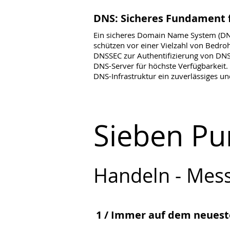
DNS: Sicheres Fundament f
Ein sicheres Domain Name System (DNS) 
schützen vor einer Vielzahl von Bedro
DNSSEC zur Authentifizierung von DNS
DNS-Server für höchste Verfügbarkeit. 
DNS-Infrastruktur ein zuverlässiges u
Sieben Pun
Handeln - Mes
1 / Immer auf dem neuest