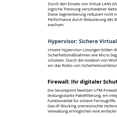
Durch den Einsatz von Virtual LANs (V
logische Trennung verschiedener Netz
Diese Segmentierung reduziert nicht n
Performance durch Reduzierung des Br
wachsen.
Hypervisor: Sichere Virtual
Unsere Hypervisor-Lösungen bilden die G
Sicherheitsmaßnahmen wie Micro-Segme
schützen. Durch die Isolation von Wor
wir das Risiko von Sicherheitsverletzun
Firewall: Ihr digitaler Schu
Die Securepoint NextGen UTM-Firewal
leistungsstarke Paketfilterung, ein in
Funktionalität für sichere Fernzugriff
Geo-IP-Blocking unerwünschte Verbind
Verwaltung ermöglichen eine einfache