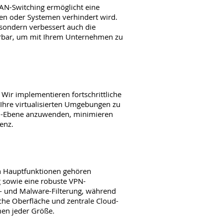
AN-Switching ermöglicht eine 
n oder Systemen verhindert wird. 
sondern verbessert auch die 
erbar, um mit Ihrem Unternehmen zu 
 Wir implementieren fortschrittliche 
hre virtualisierten Umgebungen zu 
 VM-Ebene anzuwenden, minimieren 
enz.
 Hauptfunktionen gehören 
ng sowie eine robuste VPN-
am- und Malware-Filterung, während 
he Oberfläche und zentrale Cloud-
en jeder Größe.