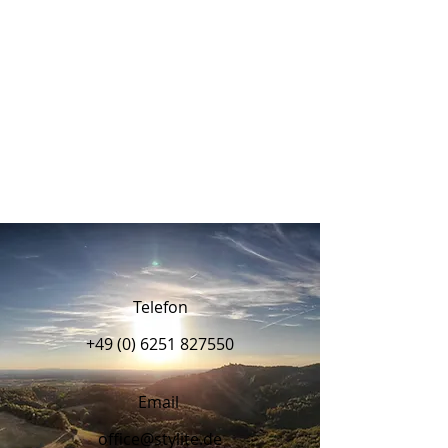
Telefon
+49 (0) 6251 827550
Email
office@stylite.de