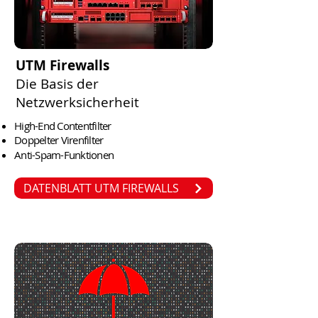
UTM Firewalls
Die Basis der
Netzwerksicherheit
High-End Contentfilter
Doppelter Virenfilter
Anti-Spam-Funktionen
DATENBLATT UTM FIREWALLS