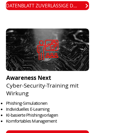
DATENBLATT ZUVERLÄSSIGE DATENSICHERUNG
Awareness Next
Cyber-Security-Training mit
Wirkung
Phishing-Simulationen
Individuelles E-Learning
KI-basierte Phishingvorlagen
Komfortables Management