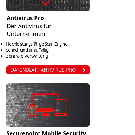
Antivirus Pro
Der Antivirus für
Unternehmen
Hochleistungsfähige Scan-Engine
Schnell und unauffällig
Zentrale Verwaltung
DATENBLATT ANTIVIRUS PRO
Securepoint Mobile Security