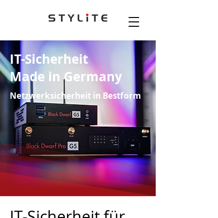
IT-Sicherheit
Made in Germany
Netzwerksicherheit in Bestform
IT-Sicherheit für